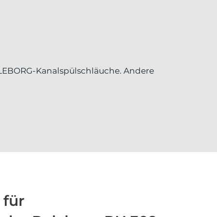
ELLEBORG-Kanalspülschläuche. Andere
 für