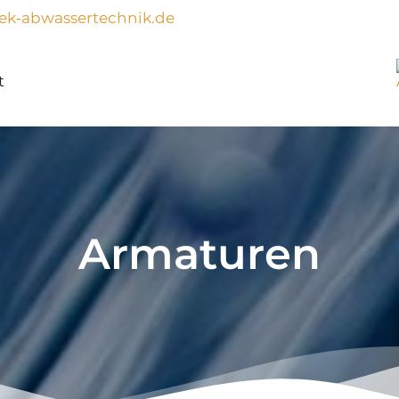
ek‑abwassertechnik.de
t
Armaturen​