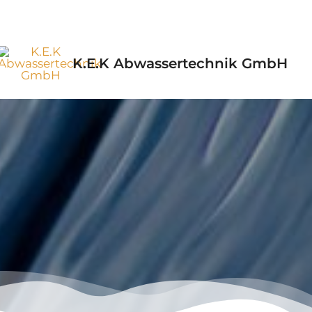
K.E.K Abwassertechnik GmbH