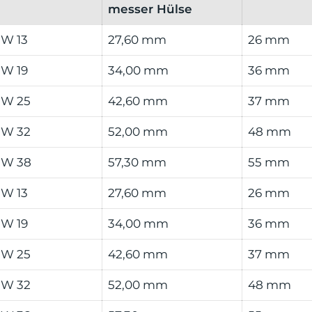
messer Hülse
W 13
27,60 mm
26 mm
W 19
34,00 mm
36 mm
W 25
42,60 mm
37 mm
W 32
52,00 mm
48 mm
W 38
57,30 mm
55 mm
W 13
27,60 mm
26 mm
W 19
34,00 mm
36 mm
W 25
42,60 mm
37 mm
W 32
52,00 mm
48 mm