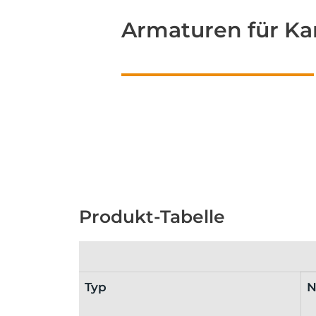
Armaturen für K
Produkt-Tabelle
Typ
N