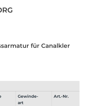
BORG
sarmatur für Canalkler
e
Gewinde-
Art.-Nr.
art