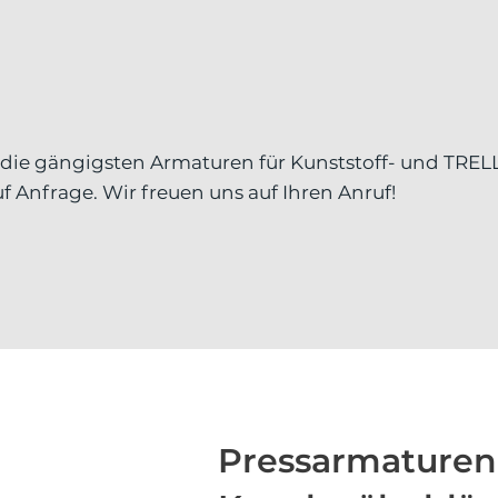
p die gängigsten Armaturen für Kunststoff- und TR
f Anfrage. Wir freuen uns auf Ihren Anruf!
Pressarmaturen