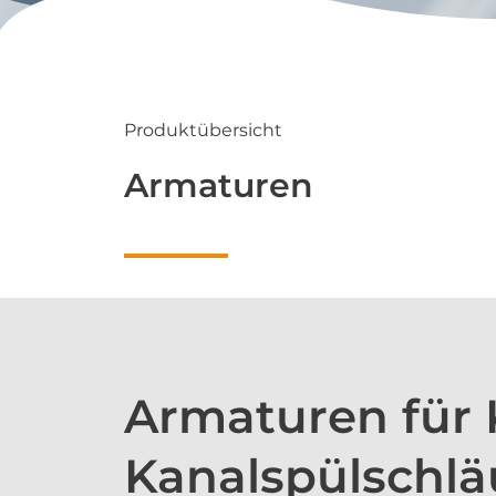
Produktübersicht
Armaturen​​
Armaturen für
Kanalspülschl