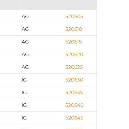
AG
520605
AG
520610
AG
520615
AG
520620
AG
520625
IG
520630
IG
520635
IG
520640
IG
520645