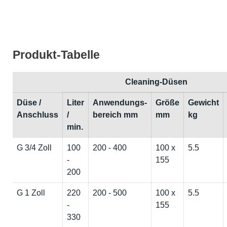
Produkt-Tabelle
Cleaning-Düsen
Düse /
Liter
Anwendungs-
Größe
Gewicht
Anschluss
/
bereich mm
mm
kg
min.
G 3/4 Zoll
100
200 - 400
100 x
5.5
-
155
200
G 1 Zoll
220
200 - 500
100 x
5.5
-
155
330