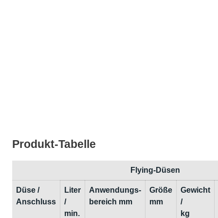
Produkt-Tabelle
Flying-Düsen
Düse /
Liter
Anwendungs-
Größe
Gewicht
Anschluss
/
bereich mm
mm
/
min.
kg