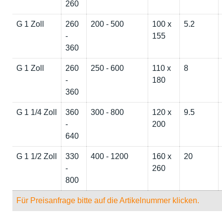
260
G 1 Zoll
260
200 - 500
100 x
5.2
-
155
360
G 1 Zoll
260
250 - 600
110 x
8
-
180
360
G 1 1/4 Zoll
360
300 - 800
120 x
9.5
-
200
640
G 1 1/2 Zoll
330
400 - 1200
160 x
20
-
260
800
Für Preisanfrage bitte auf die Artikelnummer klicken.