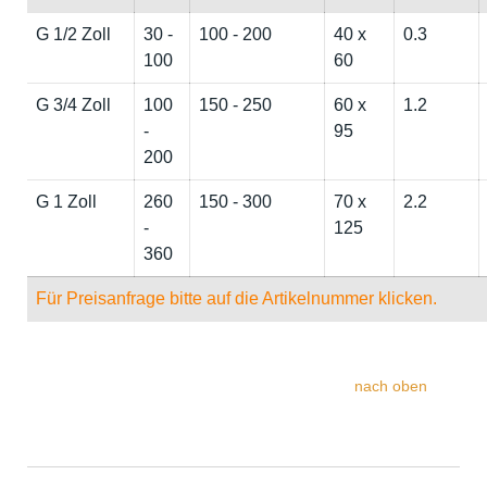
G 1/2 Zoll
30 -
100 - 200
40 x
0.3
100
60
G 3/4 Zoll
100
150 - 250
60 x
1.2
-
95
200
G 1 Zoll
260
150 - 300
70 x
2.2
-
125
360
Für Preisanfrage bitte auf die Artikelnummer klicken.
nach oben