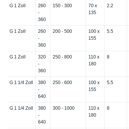
G 1 Zoll
260
150 - 300
70 x
2.2
-
135
360
G 1 Zoll
260
200 - 500
100 x
5.5
-
155
360
G 1 Zoll
320
250 - 800
110 x
8
-
180
360
G 1 1/4 Zoll
380
250 - 600
100 x
5.5
-
155
640
G 1 1/4 Zoll
380
300 - 1000
110 x
8
-
180
640