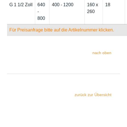
G 1 1/2 Zoll
640
400 - 1200
160 x
18
-
260
800
Für Preisanfrage bitte auf die Artikelnummer klicken.
nach oben
zurück zur Übersicht