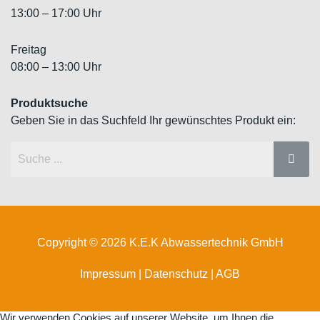
13:00 – 17:00 Uhr
Freitag
08:00 – 13:00 Uhr
Produktsuche
Geben Sie in das Suchfeld Ihr gewünschtes Produkt ein:
Copyright © 2026 K.E.K Abwassertechnik GmbH
Impressum
|
Datenschutz
|
AGB
Wir verwenden Cookies auf unserer Website, um Ihnen die