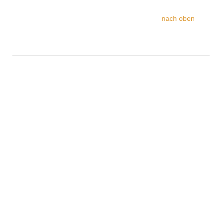
nach oben