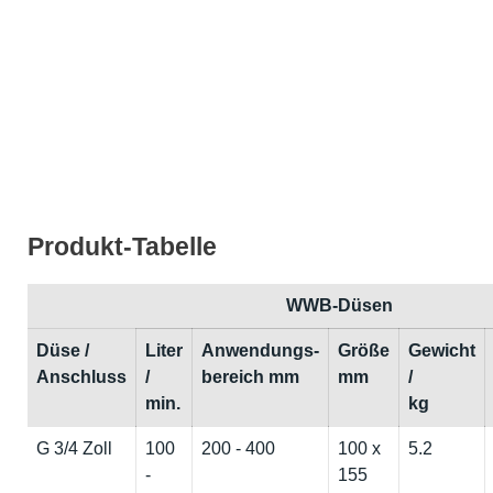
Produkt-Tabelle
WWB-Düsen
Düse /
Liter
Anwendungs-
Größe
Gewicht
Anschluss
/
bereich mm
mm
/
min.
kg
G 3/4 Zoll
100
200 - 400
100 x
5.2
-
155