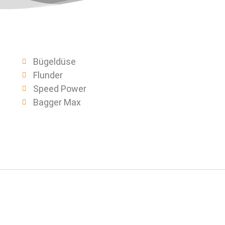
Bügeldüse
Flunder
Speed Power
Bagger Max