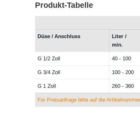
Produkt-Tabelle
Düse / Anschluss
Liter /
min.
G 1/2 Zoll
40 - 100
G 3/4 Zoll
100 - 200
G 1 Zoll
260 - 360
Für Preisanfrage bitte auf die Artikelnummer