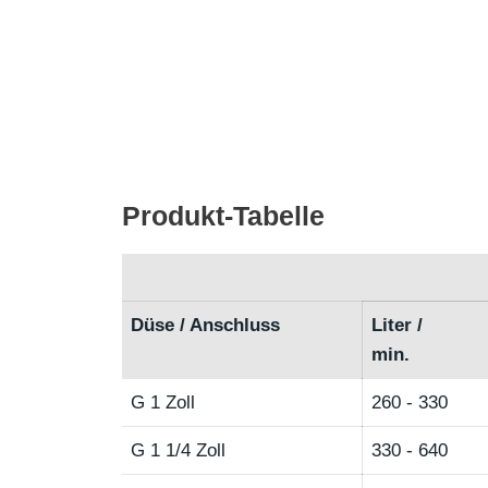
Produkt-Tabelle
Düse / Anschluss
Liter /
min.
G 1 Zoll
260 - 330
G 1 1/4 Zoll
330 - 640