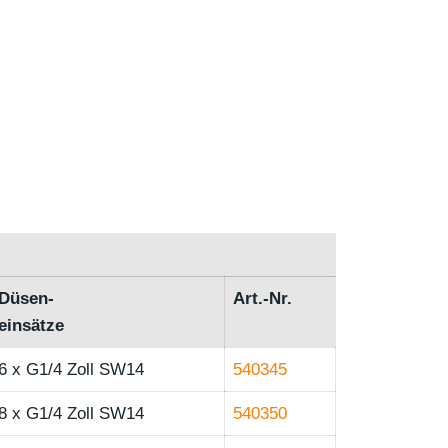
Düsen-
Art.-Nr.
einsätze
6 x G1/4 Zoll SW14
540345
8 x G1/4 Zoll SW14
540350