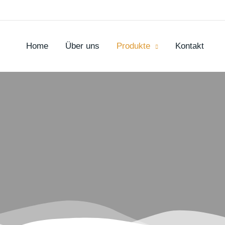
Zum
Inhalt
springen
Home
Über uns
Produkte
Kontakt