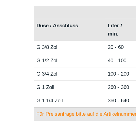
Düse / Anschluss
Liter /
min.
G 3/8 Zoll
20 - 60
G 1/2 Zoll
40 - 100
G 3/4 Zoll
100 - 200
G 1 Zoll
260 - 360
G 1 1/4 Zoll
360 - 640
Für Preisanfrage bitte auf die Artikelnummer