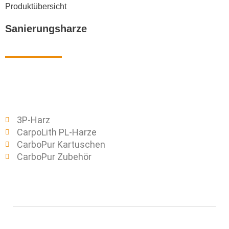
Produktübersicht
Sanierungsharze
3P-Harz
CarpoLith PL-Harze
CarboPur Kartuschen
CarboPur Zubehör