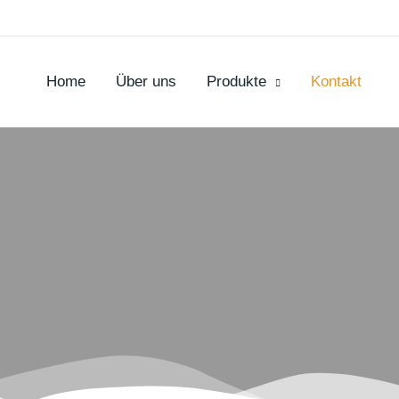
Zum
Inhalt
springen
Home
Über uns
Produkte
Kontakt